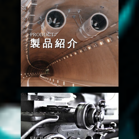
PRODUCT
製 品 紹 介
FACILITY