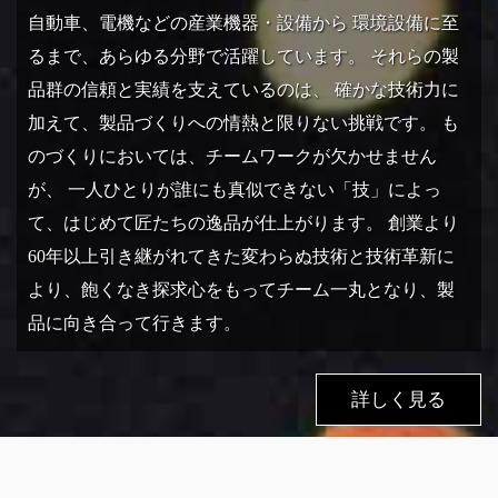
自動車、電機などの産業機器・設備から 環境設備に至
るまで、あらゆる分野で活躍しています。 それらの製
品群の信頼と実績を支えているのは、 確かな技術力に
加えて、製品づくりへの情熱と限りない挑戦です。 も
のづくりにおいては、チームワークが欠かせません
が、 一人ひとりが誰にも真似できない「技」によっ
て、はじめて匠たちの逸品が仕上がります。 創業より
60年以上引き継がれてきた変わらぬ技術と技術革新に
より、飽くなき探求心をもってチーム一丸となり、製
品に向き合って行きます。
詳しく見る