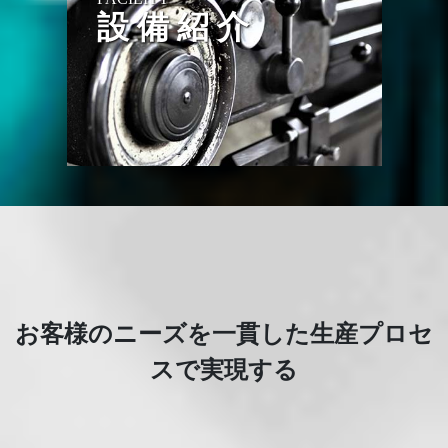
設 備 紹 介
お客様のニーズを一貫した生産プロセ
スで実現する