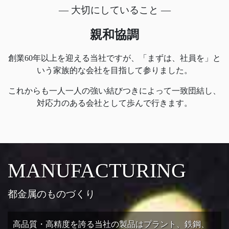
― 大切にしていること ―
親和協調
創業60年以上を迎える当社ですが、「まずは、社員を」と
いう家族的な会社を目指して参りました。
これからも一人一人の強い結びつきによって一致団結し、
対応力のある会社として歩んで行きます。
MANUFACTURING
都金属のものづくり
高品質・高精度を誇る当社の製品はプラント、鉄鋼、