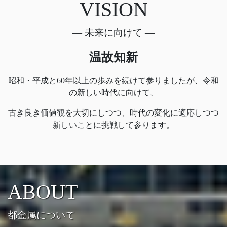
VISION
― 未来に向けて ―
温故知新
昭和・平成と60年以上の歩みを続けて参りましたが、令和
の新しい時代に向けて、
古き良き価値観を大切にしつつ、時代の変化に適応しつつ
新しいことに挑戦して参ります。
ABOUT
都金属について