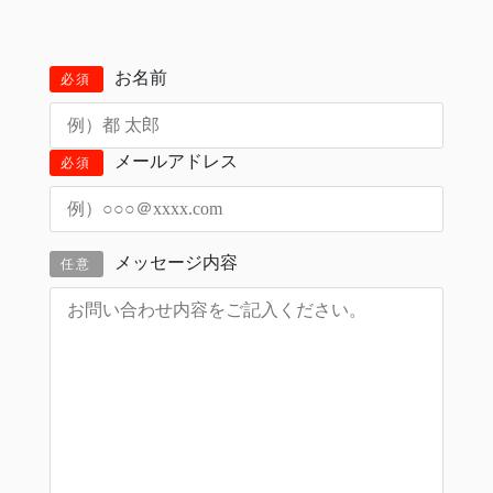
お名前
必須
メールアドレス
必須
メッセージ内容
任意